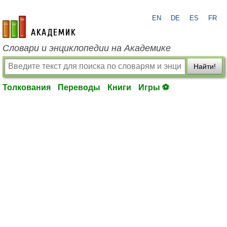
EN
DE
ES
FR
academic.ru
Словари и энциклопедии на Академике
Найти!
Толкования
Переводы
Книги
Игры ⚽