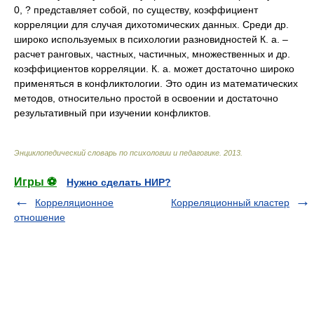
0, ? представляет собой, по существу, коэффициент
корреляции для случая дихотомических данных. Среди др.
широко используемых в психологии разновидностей К. а. –
расчет ранговых, частных, частичных, множественных и др.
коэффициентов корреляции. К. а. может достаточно широко
применяться в конфликтологии. Это один из математических
методов, относительно простой в освоении и достаточно
результативный при изучении конфликтов.
Энциклопедический словарь по психологии и педагогике
.
2013
.
Игры ⚽
Нужно сделать НИР?
Корреляционное
Корреляционный кластер
отношение