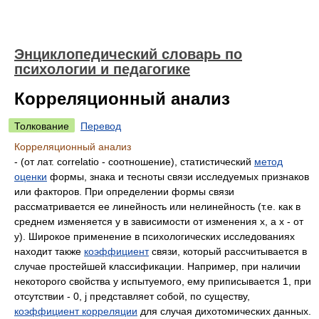
Энциклопедический словарь по
психологии и педагогике
Корреляционный анализ
Толкование
Перевод
Корреляционный анализ
- (от лат. correlatio - соотношение), статистический
метод
оценки
формы, знака и тесноты связи исследуемых признаков
или факторов. При определении формы связи
рассматривается ее линейность или нелинейность (т.е. как в
среднем изменяется y в зависимости от изменения x, а x - от
y). Широкое применение в психологических исследованиях
находит также
коэффициент
связи, который рассчитывается в
случае простейшей классификации. Например, при наличии
некоторого свойства у испытуемого, ему приписывается 1, при
отсутствии - 0, j представляет собой, по существу,
коэффициент корреляции
для случая дихотомических данных.