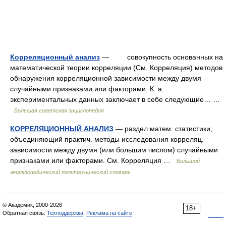
Корреляционный анализ
— совокупность основанных на
математической теории корреляции (См. Корреляция) методов
обнаружения корреляционной зависимости между двумя
случайными признаками или факторами. К. а.
экспериментальных данных заключает в себе следующие… …
Большая советская энциклопедия
КОРРЕЛЯЦИОННЫЙ АНАЛИЗ
— раздел матем. статистики,
объединяющий практич. методы исследования корреляц.
зависимости между двумя (или большим числом) случайными
признаками или факторами. См. Корреляция …
Большой
энциклопедический политехнический словарь
© Академик, 2000-2026
18+
Обратная связь:
Техподдержка
,
Реклама на сайте