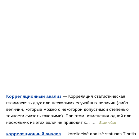
Корреляционный анализ
— Корреляция статистическая
взаимосвязь двух или нескольких случайных величин (либо
величин, которые можно с некоторой допустимой степенью
точности считать таковыми). При этом, изменения одной или
нескольких из этих величин приводят к… …
Википедия
корреляционный анализ
— koreliacinė analizė statusas T sritis