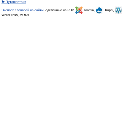
👣 Путешествия
Экспорт словарей на сайты
, сделанные на PHP,
Joomla,
Drupal,
WordPress, MODx.